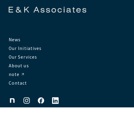
News
Our Initiatives
Our Services
About us
note
Contact
Privacy Policy
© 2026 E&K Associates. All rights reserved.