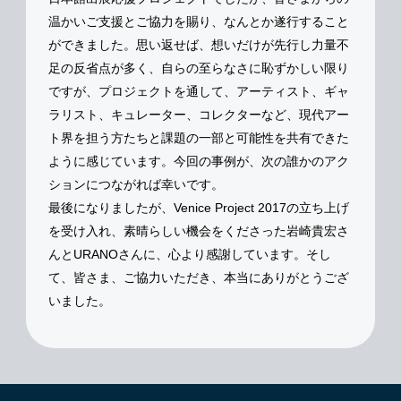
温かいご支援とご協力を賜り、なんとか遂行すること
ができました。思い返せば、想いだけが先行し力量不
足の反省点が多く、自らの至らなさに恥ずかしい限り
ですが、プロジェクトを通して、アーティスト、ギャ
ラリスト、キュレーター、コレクターなど、現代アー
ト界を担う方たちと課題の一部と可能性を共有できた
ように感じています。今回の事例が、次の誰かのアク
ションにつながれば幸いです。
最後になりましたが、Venice Project 2017の立ち上げ
を受け入れ、素晴らしい機会をくださった岩崎貴宏さ
んとURANOさんに、心より感謝しています。そし
て、皆さま、ご協力いただき、本当にありがとうござ
いました。