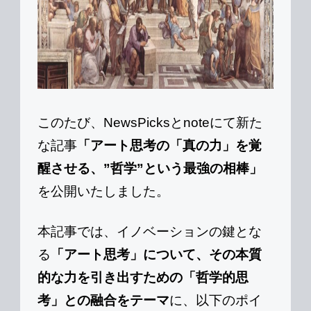
このたび、NewsPicksとnoteにて新た
な記事
「アート思考の「真の力」を覚
醒させる、”哲学”という最強の相棒」
を公開いたしました。
本記事では、イノベーションの鍵とな
る
「アート思考」について、その本質
的な力を引き出すための「哲学的思
考」との融合をテーマ
に、以下のポイ