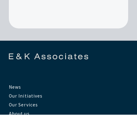
News
Our Initiatives
Our Services
About us
note
Contact